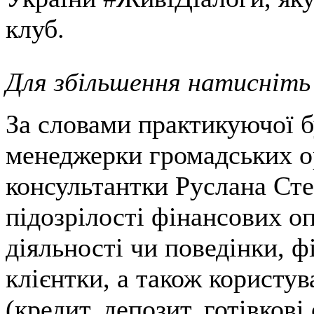
клуб.
Для збільшення натисніть
За словами практикуючої б
менеджерки громадських ор
консультантки Руслана Сте
підозрілості фінансових о
діяльності чи поведінки, ф
клієнтки, а також користу
(кредит, депозит, готівкові