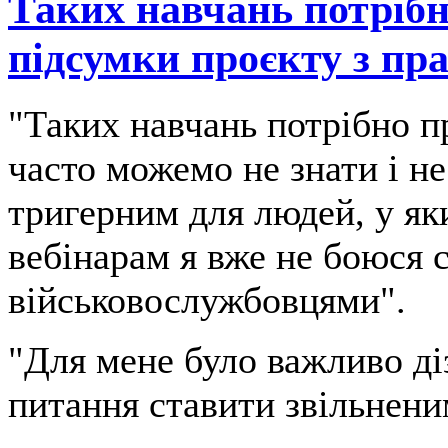
Таких навчань потрібн
підсумки проєкту з пр
"Таких навчань потрібно 
часто можемо не знати і н
тригерним для людей, у як
вебінарам я вже не боюся 
військовослужбовцями".
"Для мене було важливо діз
питання ставити звільненим