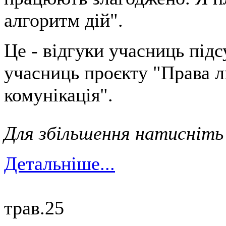
алгоритм дій".
Це - відгуки учасниць підс
учасниць проєкту "Права л
комунікація".
Для збільшення натисніть
Детальніше...
трав.
25