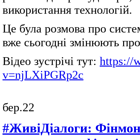
використання технологій.
Це була розмова про систе
вже сьогодні змінюють пр
Відео зустрічі тут:
https:/
v=njLXiPGRp2c
бер.
22
#ЖивіДіалоги: Фінмон