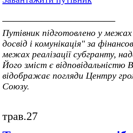
____________________
Путівник підготовлено у межах
досвід і комунікація" за фінанс
межах реалізації субгранту, на
Його зміст є відповідальністю В
відображає погляди Центру гро
Союзу.
трав.
27