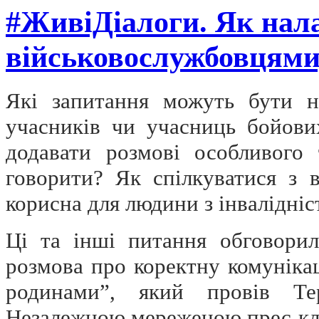
#ЖивіДіалоги. Як нал
військовослужбовцями
Які запитання можуть бути 
учасників чи учасниць бойови
додавати розмові особливого
говорити? Як спілкуватися з 
корисна для людини з інвалідніс
Ці та інші питання обговори
розмова про коректну комуніка
родинами”, який провів Тер
Незалежною мереженою прес-клу