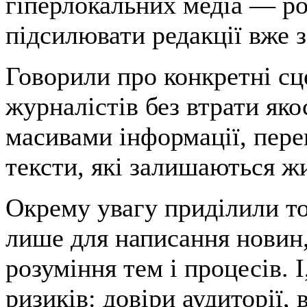
гіперлокальних медіа — ро
підсилювати редакції вже з
Говорили про конкретні сц
журналістів без втрати яко
масивами інформації, пере
тексти, які залишаються ж
Окрему увагу приділили то
лише для написання новин,
розуміння тем і процесів. 
ризиків: довіри аудиторії,