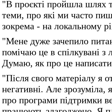
"В проєкті пройшла шлях т
теми, про які ми часто пиш
зокрема - на локальному рів
"Мене дуже зачепило питан
помічаю це в спілкувані з 
Думаю, як про це написати
"Після свого матеріалу я от
негативні. Але зрозуміла, 
про програми підтримки вет
працюють злагоджено. Я пл