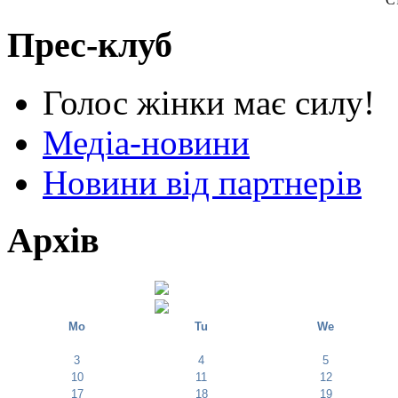
Прес-клуб
Голос жінки має силу!
Медіа-новини
Новини від партнерів
Архів
Mo
Tu
We
3
4
5
10
11
12
17
18
19