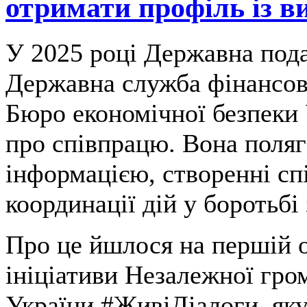
отримати профіль із 
У 2025 році Державна пода
Державна служба фінансов
Бюро економічної безпеки
про співпрацю. Вона поляг
інформацією, створенні сп
координації дій у боротьб
Про це йшлося на першій 
ініціативи Незалежної гро
України #ЖивіДіалоги, яку