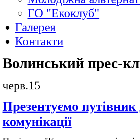
ГО "Екоклуб"
Галерея
Контакти
Волинський прес-кл
черв.
15
Презентуємо путівник д
комунікації