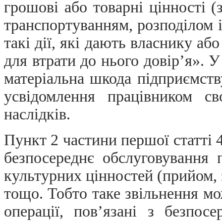
грошові або товарні цінності (
транспортуванням, розподілом і
такі дії, які дають власнику а
для втрати до нього довір’я». 
матеріальна шкода підприємств
усвідомлення працівником с
наслідків.
Пункт 2 частини першої статті 
безпосереднє обслуговування 
культурних цінностей (прийом, 
тощо. Тобто таке звільнення м
операції, пов’язані з безпос