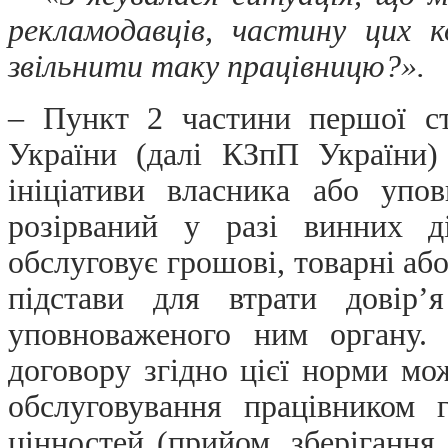
рекламодавців, частину цих 
звільнити таку працівницю?».
– Пункт 2 частини першої ст
України (далі КЗпП України)
ініціативи власника або уп
розірваний у разі винних д
обслуговує грошові, товарні або
підстави для втрати довір
уповноваженого ним органу.
договору згідно цієї норми мо
обслуговування працівником 
цінностей (прийом, зберігання,