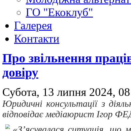
ГО "Екоклуб"
Галерея
Контакти
Про звільнення праців
довіру
Субота, 13 липня 2024, 08
Юридичні консультації з діял
відповідає медіаюрист Ігор 
«З’ясувалася ситуація, що 