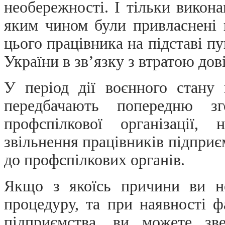
необережності. І тільки викона
яким чином були привласнені 
цього працівника на підставі п
України в зв’язку з втратою дов
У період дії воєнного стану
передбачають попередню зг
профспілкової організації,
звільнення працівників підприєм
до профспілкових органів.
Якщо з якоїсь причини ви н
процедуру, та при наявності 
підприємства, ви можете зв