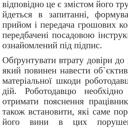
відповідно це є змістом його тр
йдеться в запитанні, формув
прийом і передача грошових ко
передбачені посадовою інструк
ознайомлений під підпис.
Обґрунтувати втрату довіри до 
який повинен навести об`єктив
матеріальної шкоди роботодав
дій. Роботодавцю необхідно
отримати пояснення працівник
також встановити, які саме по
його вини в цих порушен