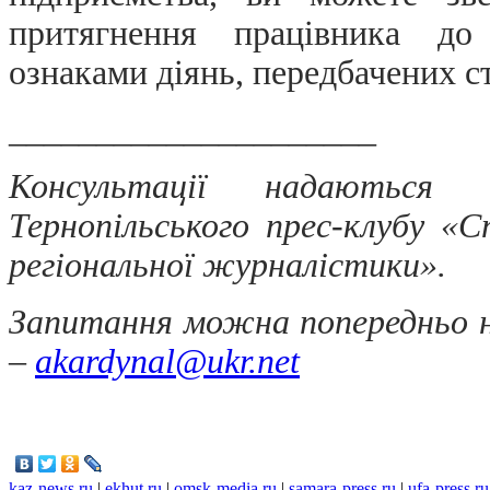
притягнення працівника до 
ознаками діянь, передбачених с
_____________________
Консультації надаються
Тернопільського прес-клубу «
регіональної журналістики».
Запитання можна попередньо н
–
akardynal@ukr.net
kaz-news.ru
|
ekhut.ru
|
omsk-media.ru
|
samara-press.ru
|
ufa-press.ru