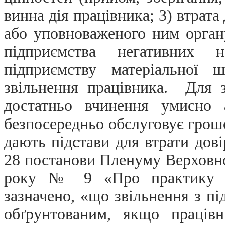
винна дія працівника; 3) втрата
або уповноваженого ним орган
підприємства негативних н
підприємству матеріальної 
звільнення працівника. Для з
достатньо вчинення умисно 
безпосередньо обслуговує грошов
дають підстави для втрати дові
28 постанови Пленуму Верховно
року № 9 «Про практику ро
зазначено, «що звільнення з пі
обґрунтованим, якщо працівн