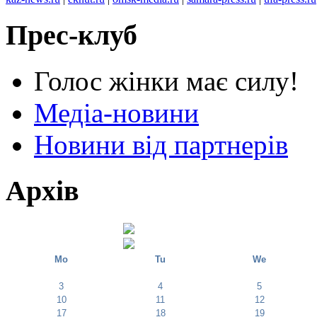
Прес-клуб
Голос жінки має силу!
Медіа-новини
Новини від партнерів
Архів
Mo
Tu
We
3
4
5
10
11
12
17
18
19